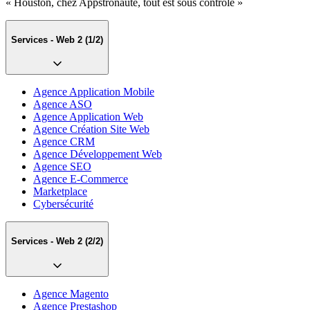
« Houston, chez Appstronaute, tout est sous contrôle »
Services - Web 2
(1/2)
Agence Application Mobile
Agence ASO
Agence Application Web
Agence Création Site Web
Agence CRM
Agence Développement Web
Agence SEO
Agence E-Commerce
Marketplace
Cybersécurité
Services - Web 2
(2/2)
Agence Magento
Agence Prestashop