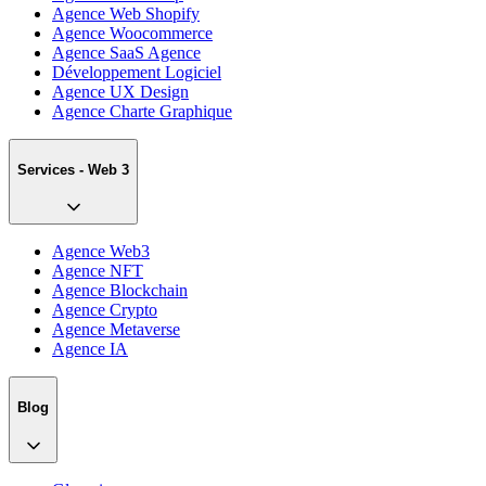
Agence Web Shopify
Agence Woocommerce
Agence SaaS Agence
Développement Logiciel
Agence UX Design
Agence Charte Graphique
Services - Web 3
Agence Web3
Agence NFT
Agence Blockchain
Agence Crypto
Agence Metaverse
Agence IA
Blog